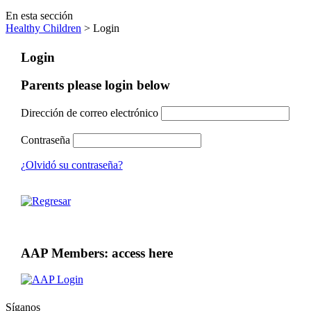
En esta sección
Healthy Children
> Login
Login
Parents please login below
Dirección de correo electrónico
Contraseña
¿Olvidó su contraseña?
AAP Members: access here
Síganos