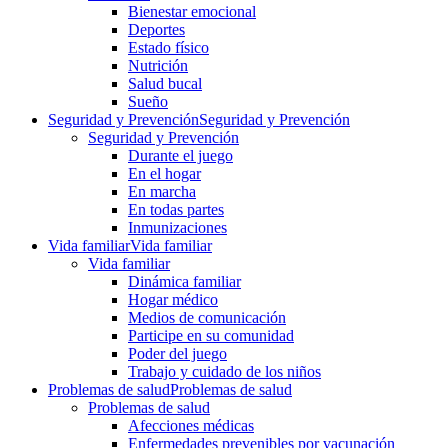
Bienestar emocional
Deportes
Estado físico
Nutrición
Salud bucal
Sueño
Seguridad y Prevención
Seguridad y Prevención
Seguridad y Prevención
Durante el juego
En el hogar
En marcha
En todas partes
Inmunizaciones
Vida familiar
Vida familiar
Vida familiar
Dinámica familiar
Hogar médico
Medios de comunicación
Participe en su comunidad
Poder del juego
Trabajo y cuidado de los niños
Problemas de salud
Problemas de salud
Problemas de salud
Afecciones médicas
Enfermedades prevenibles por vacunación