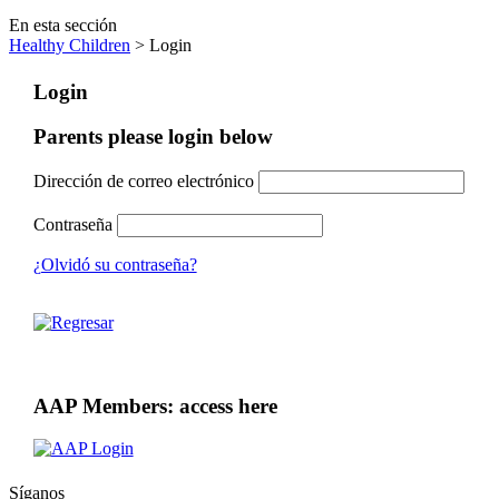
En esta sección
Healthy Children
> Login
Login
Parents please login below
Dirección de correo electrónico
Contraseña
¿Olvidó su contraseña?
AAP Members: access here
Síganos