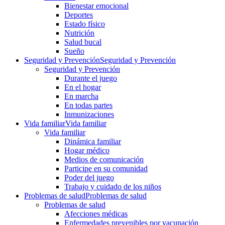
Bienestar emocional
Deportes
Estado físico
Nutrición
Salud bucal
Sueño
Seguridad y Prevención
Seguridad y Prevención
Seguridad y Prevención
Durante el juego
En el hogar
En marcha
En todas partes
Inmunizaciones
Vida familiar
Vida familiar
Vida familiar
Dinámica familiar
Hogar médico
Medios de comunicación
Participe en su comunidad
Poder del juego
Trabajo y cuidado de los niños
Problemas de salud
Problemas de salud
Problemas de salud
Afecciones médicas
Enfermedades prevenibles por vacunación