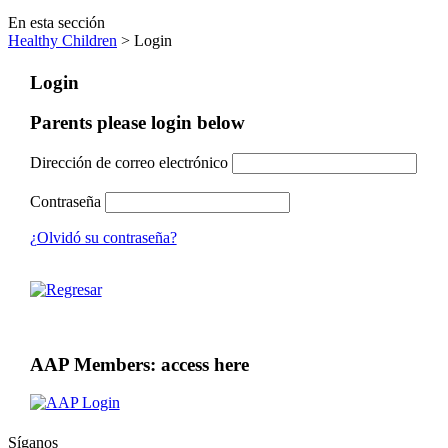
En esta sección
Healthy Children
> Login
Login
Parents please login below
Dirección de correo electrónico
Contraseña
¿Olvidó su contraseña?
AAP Members: access here
Síganos