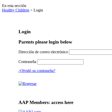
En esta sección
Healthy Children
> Login
Login
Parents please login below
Dirección de correo electrónico
Contraseña
¿Olvidó su contraseña?
AAP Members: access here