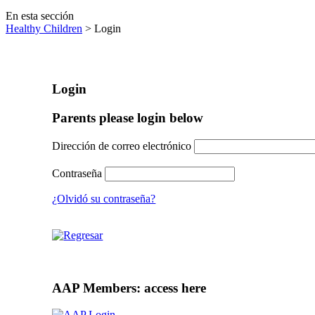
En esta sección
Healthy Children
> Login
Login
Parents please login below
Dirección de correo electrónico
Contraseña
¿Olvidó su contraseña?
AAP Members: access here