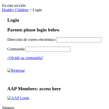
En esta sección
Healthy Children
> Login
Login
Parents please login below
Dirección de correo electrónico
Contraseña
¿Olvidó su contraseña?
AAP Members: access here
Síganos