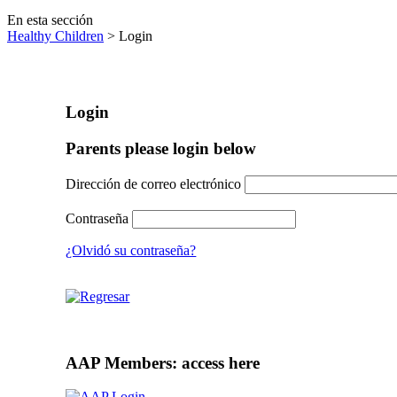
En esta sección
Healthy Children
> Login
Login
Parents please login below
Dirección de correo electrónico
Contraseña
¿Olvidó su contraseña?
AAP Members: access here