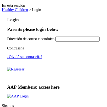
En esta sección
Healthy Children
> Login
Login
Parents please login below
Dirección de correo electrónico
Contraseña
¿Olvidó su contraseña?
AAP Members: access here
Síganos