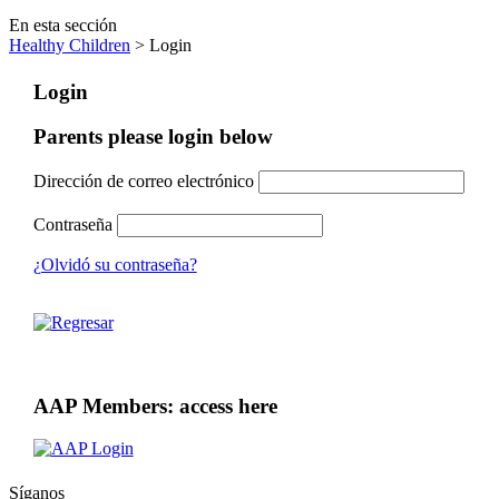
En esta sección
Healthy Children
> Login
Login
Parents please login below
Dirección de correo electrónico
Contraseña
¿Olvidó su contraseña?
AAP Members: access here
Síganos