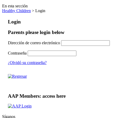
En esta sección
Healthy Children
> Login
Login
Parents please login below
Dirección de correo electrónico
Contraseña
¿Olvidó su contraseña?
AAP Members: access here
Síganos