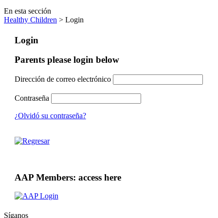
En esta sección
Healthy Children
> Login
Login
Parents please login below
Dirección de correo electrónico
Contraseña
¿Olvidó su contraseña?
AAP Members: access here
Síganos