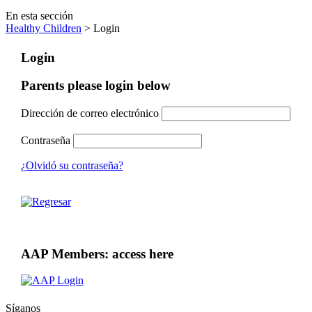
En esta sección
Healthy Children
> Login
Login
Parents please login below
Dirección de correo electrónico
Contraseña
¿Olvidó su contraseña?
AAP Members: access here
Síganos