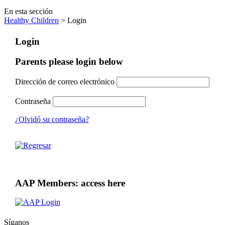
En esta sección
Healthy Children
> Login
Login
Parents please login below
Dirección de correo electrónico
Contraseña
¿Olvidó su contraseña?
AAP Members: access here
Síganos