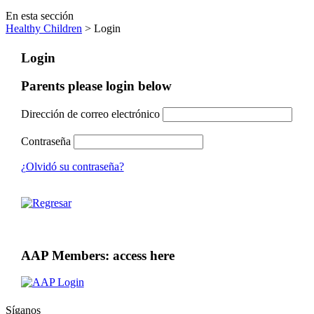
En esta sección
Healthy Children
> Login
Login
Parents please login below
Dirección de correo electrónico
Contraseña
¿Olvidó su contraseña?
AAP Members: access here
Síganos