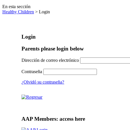
En esta sección
Healthy Children
> Login
Login
Parents please login below
Dirección de correo electrónico
Contraseña
¿Olvidó su contraseña?
AAP Members: access here