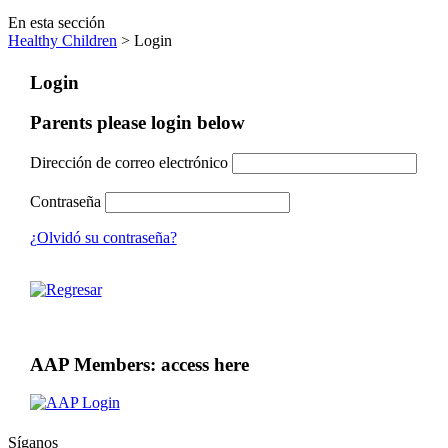
En esta sección
Healthy Children
> Login
Login
Parents please login below
Dirección de correo electrónico
Contraseña
¿Olvidó su contraseña?
AAP Members: access here
Síganos