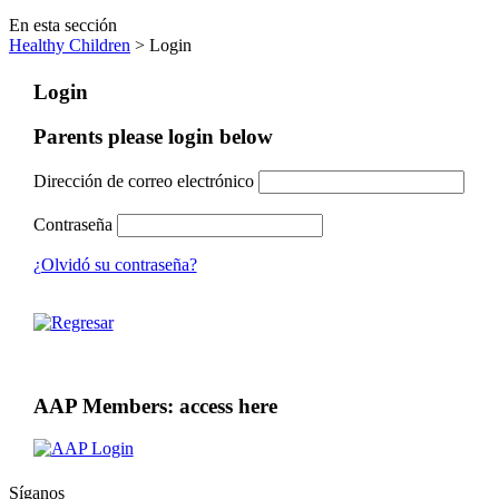
En esta sección
Healthy Children
> Login
Login
Parents please login below
Dirección de correo electrónico
Contraseña
¿Olvidó su contraseña?
AAP Members: access here
Síganos