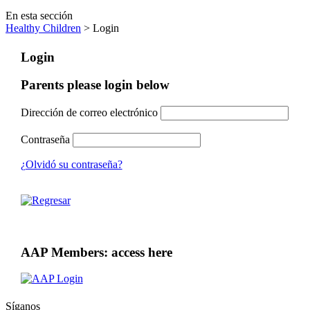
En esta sección
Healthy Children
> Login
Login
Parents please login below
Dirección de correo electrónico
Contraseña
¿Olvidó su contraseña?
AAP Members: access here
Síganos