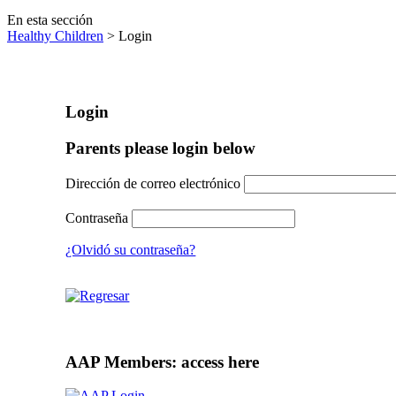
En esta sección
Healthy Children
> Login
Login
Parents please login below
Dirección de correo electrónico
Contraseña
¿Olvidó su contraseña?
AAP Members: access here