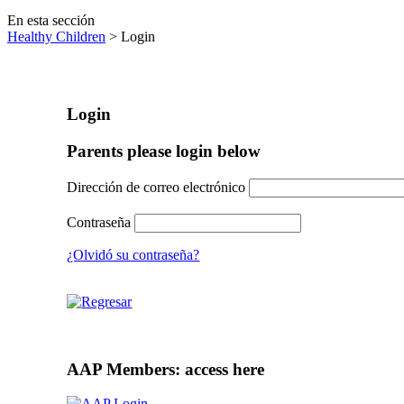
En esta sección
Healthy Children
> Login
Login
Parents please login below
Dirección de correo electrónico
Contraseña
¿Olvidó su contraseña?
AAP Members: access here