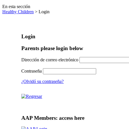
En esta sección
Healthy Children
> Login
Login
Parents please login below
Dirección de correo electrónico
Contraseña
¿Olvidó su contraseña?
AAP Members: access here