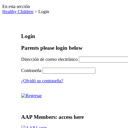
En esta sección
Healthy Children
> Login
Login
Parents please login below
Dirección de correo electrónico
Contraseña
¿Olvidó su contraseña?
AAP Members: access here