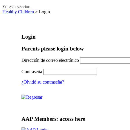
En esta sección
Healthy Children
> Login
Login
Parents please login below
Dirección de correo electrónico
Contraseña
¿Olvidó su contraseña?
AAP Members: access here