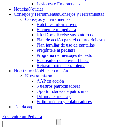
Lesiones y Emergencias
Noticias
Noticias
Consejos y Herramientas
Consejos y Herramientas
Consejos y Herramientas
Boletines informativos
Encuentre un pediatra
KidsDoc - Revise sus síntomas
Plan de acción para el control del asma
Plan familiar de uso de pantallas
Pregúntele al pediatra
Programa de mensajes de texto
Rastre​​ador de activida​d física
Retraso motor: herramienta
Nuestra misión
Nuestra misión
Nuestra misión
AAP en acción
Nuestros patrocinadores
Oportunidades de patrocinio
Difunda el mensaje
Editor médico y colaboradores
Tienda aap
Encuentre un Pediatra