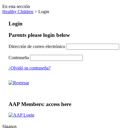
En esta sección
Healthy Children
> Login
Login
Parents please login below
Dirección de correo electrónico
Contraseña
¿Olvidó su contraseña?
AAP Members: access here
Síganos