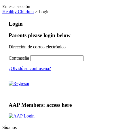
En esta sección
Healthy Children
> Login
Login
Parents please login below
Dirección de correo electrónico
Contraseña
¿Olvidó su contraseña?
AAP Members: access here
Síganos