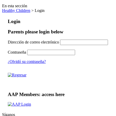
En esta sección
Healthy Children
> Login
Login
Parents please login below
Dirección de correo electrónico
Contraseña
¿Olvidó su contraseña?
AAP Members: access here
Síganos