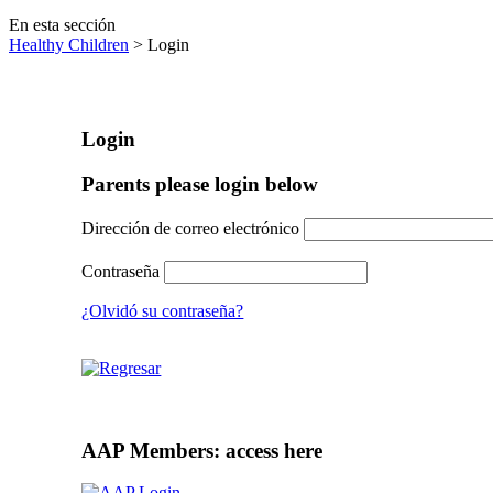
En esta sección
Healthy Children
> Login
Login
Parents please login below
Dirección de correo electrónico
Contraseña
¿Olvidó su contraseña?
AAP Members: access here