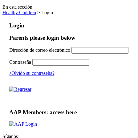
En esta sección
Healthy Children
> Login
Login
Parents please login below
Dirección de correo electrónico
Contraseña
¿Olvidó su contraseña?
AAP Members: access here
Síganos