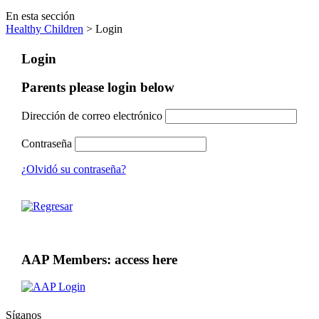
En esta sección
Healthy Children
> Login
Login
Parents please login below
Dirección de correo electrónico
Contraseña
¿Olvidó su contraseña?
AAP Members: access here
Síganos