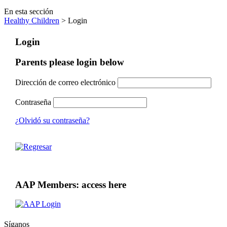
En esta sección
Healthy Children
> Login
Login
Parents please login below
Dirección de correo electrónico
Contraseña
¿Olvidó su contraseña?
AAP Members: access here
Síganos