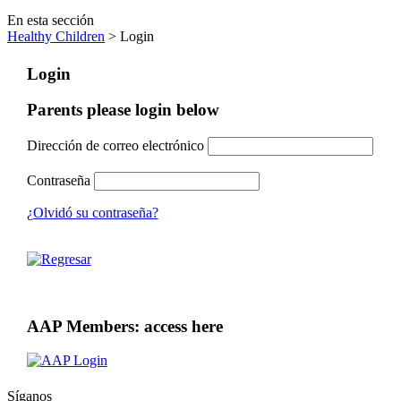
En esta sección
Healthy Children
> Login
Login
Parents please login below
Dirección de correo electrónico
Contraseña
¿Olvidó su contraseña?
AAP Members: access here
Síganos