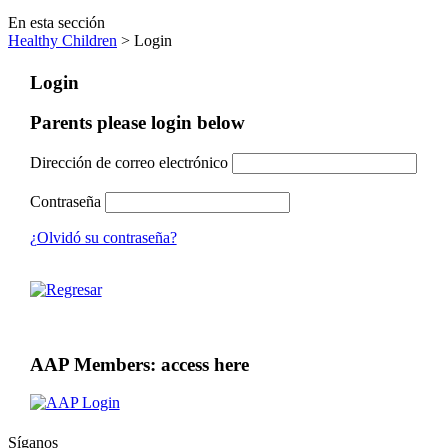
En esta sección
Healthy Children
> Login
Login
Parents please login below
Dirección de correo electrónico
Contraseña
¿Olvidó su contraseña?
AAP Members: access here
Síganos