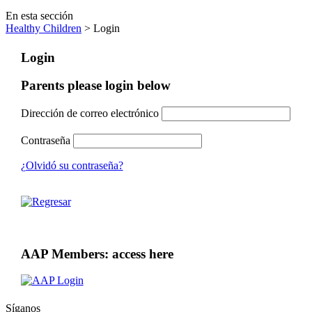
En esta sección
Healthy Children
> Login
Login
Parents please login below
Dirección de correo electrónico
Contraseña
¿Olvidó su contraseña?
AAP Members: access here
Síganos