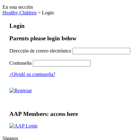
En esta sección
Healthy Children
> Login
Login
Parents please login below
Dirección de correo electrónico
Contraseña
¿Olvidó su contraseña?
AAP Members: access here
Síganos