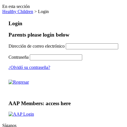
En esta sección
Healthy Children
> Login
Login
Parents please login below
Dirección de correo electrónico
Contraseña
¿Olvidó su contraseña?
AAP Members: access here
Síganos