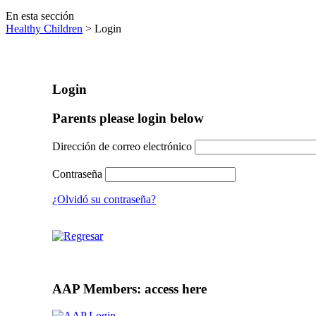
En esta sección
Healthy Children
> Login
Login
Parents please login below
Dirección de correo electrónico
Contraseña
¿Olvidó su contraseña?
AAP Members: access here