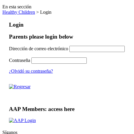
En esta sección
Healthy Children
> Login
Login
Parents please login below
Dirección de correo electrónico
Contraseña
¿Olvidó su contraseña?
AAP Members: access here
Síganos