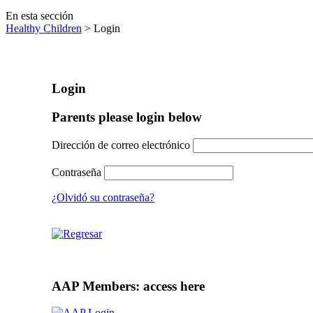
En esta sección
Healthy Children
> Login
Login
Parents please login below
Dirección de correo electrónico
Contraseña
¿Olvidó su contraseña?
AAP Members: access here