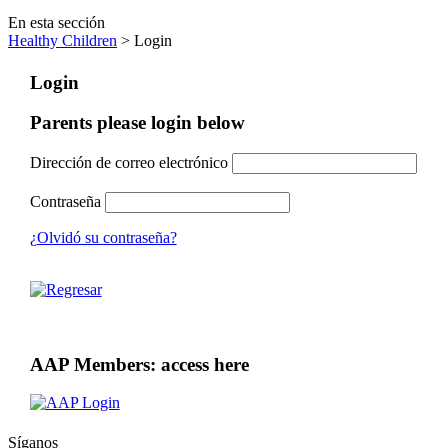
En esta sección
Healthy Children
> Login
Login
Parents please login below
Dirección de correo electrónico
Contraseña
¿Olvidó su contraseña?
AAP Members: access here
Síganos