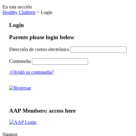
En esta sección
Healthy Children
> Login
Login
Parents please login below
Dirección de correo electrónico
Contraseña
¿Olvidó su contraseña?
AAP Members: access here
Síganos