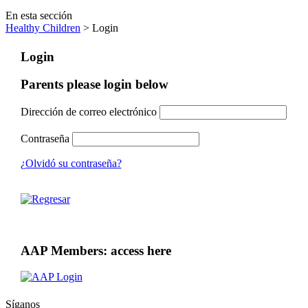
En esta sección
Healthy Children
> Login
Login
Parents please login below
Dirección de correo electrónico
Contraseña
¿Olvidó su contraseña?
AAP Members: access here
Síganos