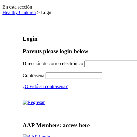
En esta sección
Healthy Children
> Login
Login
Parents please login below
Dirección de correo electrónico
Contraseña
¿Olvidó su contraseña?
AAP Members: access here