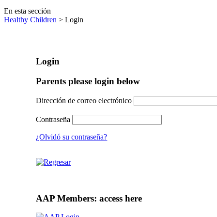
En esta sección
Healthy Children
> Login
Login
Parents please login below
Dirección de correo electrónico
Contraseña
¿Olvidó su contraseña?
AAP Members: access here