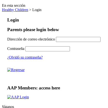
En esta sección
Healthy Children
> Login
Login
Parents please login below
Dirección de correo electrónico
Contraseña
¿Olvidó su contraseña?
AAP Members: access here
Síganos