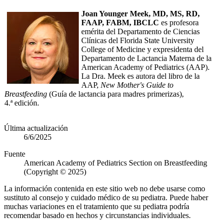
Joan Younger Meek, MD, MS, RD,
FAAP, FABM, IBCLC
es profesora
emérita del Departamento de Ciencias
Clínicas del Florida State University
College of Medicine y expresidenta del
Departamento de Lactancia Materna de la
American Academy of Pediatrics (AAP).
La Dra. Meek es autora del libro de la
AAP,
New Mother's Guide to
Breastfeeding
(Guía de lactancia para madres primerizas),
4.ª edición.​
Última actualización
6/6/2025
Fuente
American Academy of Pediatrics Section on Breastfeeding
(Copyright © 2025)
La información contenida en este sitio web no debe usarse como
sustituto al consejo y cuidado médico de su pediatra. Puede haber
muchas variaciones en el tratamiento que su pediatra podría
recomendar basado en hechos y circunstancias individuales.