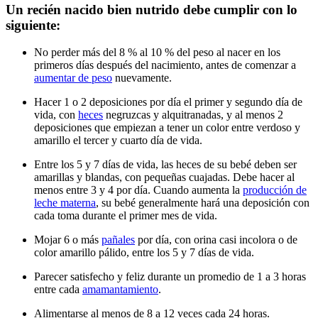
Un recién nacido bien nutrid​o debe cumplir con lo
siguiente:
No perder más del 8 % al 10 % del peso al nacer en los
primeros días después del nacimiento, antes de comenzar a
aumentar de peso
nuevamente.
Hacer 1 o 2 deposiciones por día el primer y segundo día de
vida, con
heces
negruzcas y alquitranadas, y al menos 2
deposiciones que empiezan a tener un color entre verdoso y
amarillo el tercer y cuarto día de vida.
Entre los 5 y 7 días de vida, las heces de su bebé deben ser
amarillas y blandas, con pequeñas cuajadas. Debe hacer al
menos entre 3 y 4 por día. Cuando aumenta la
producción de
leche materna
, su bebé generalmente hará una deposición con
cada toma durante el primer mes de vida.
Mojar 6 o más
pañales
por día, con orina casi incolora o de
color amarillo pálido, entre los 5 y 7 días de vida.
Parecer satisfecho y feliz durante un promedio de 1 a 3 horas
entre cada
amamantamiento
.
Alimentarse al menos de 8 a 12 veces cada 24 horas.