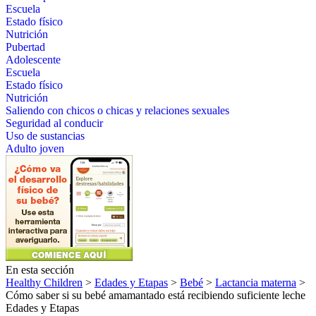
Escuela
Estado físico
Nutrición
Pubertad
Adolescente
Escuela
Estado físico
Nutrición
Saliendo con chicos o chicas y relaciones sexuales
Seguridad al conducir
Uso de sustancias
Adulto joven
En esta sección
Healthy Children
>
Edades y Etapas
>
Bebé
>
Lactancia materna
>
Cómo saber si su bebé amamantado está recibiendo suficiente leche
Edades y Etapas