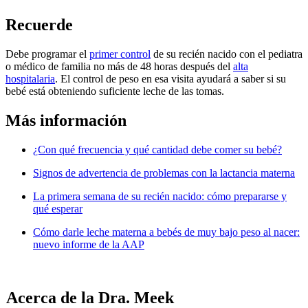
Recu​​erde
Debe programar el
primer control
de su recién nacido con el pediatra
o médico de familia n​​o más de 48 horas después del
alta
hospitalaria
. El control de peso en esa visita ayudará a saber si su
bebé está obteniendo suficiente leche de las tomas.
Más inf​​ormación
¿Con qué frecuencia y qué cantidad debe comer su bebé?
Signos de advertencia de problemas con la la​ctancia materna
La primera semana de su recién nacido: cómo prepararse y
qué esperar
Cómo darle leche materna a bebés de muy bajo peso al nacer:
nuevo informe de la AAP
​​​Acerca de la Dra. Meek