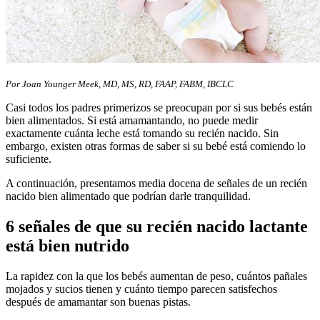
​Por Joan Younger Meek, MD, MS, RD, FAAP, FABM, IBCLC
Casi todos los padres primerizos se preocupan por si sus bebés están
bien alimentados. Si está amamantando, no puede medir
exactamente cuánta leche está tomando su recién nacido. Sin
embargo, existen otras formas de saber si su bebé está comiendo lo
suficiente.
A continuación, presentamos media docena de señales de un recién
nacido bien alimentado que podrían darle tranquilidad.
6 señales ​​​de que su recién nacido lactante
está bien nutrido
La rapidez con la que los bebés aumentan de peso, cuántos pañales
mojados y sucios tienen y cuánto​ tiempo parecen satisfechos
después de amamantar son buenas pistas.