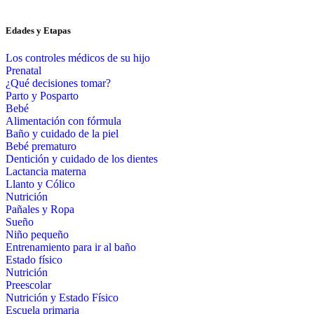
Edades y Etapas
Los controles médicos de su hijo
Prenatal
¿Qué decisiones tomar?
Parto y Posparto
Bebé
Alimentación con fórmula
Baño y cuidado de la piel
Bebé prematuro
Dentición y cuidado de los dientes
Lactancia materna
Llanto y Cólico
Nutrición
Pañales y Ropa
Sueño
Niño pequeño
Entrenamiento para ir al baño
Estado físico
Nutrición
Preescolar
Nutrición y Estado Físico
Escuela primaria