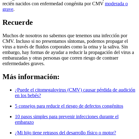
recién nacidos con enfermedad congénita por CMV
moderada o
grave
.
Recuerde
Muchos de nosotros no sabemos que tenemos una infección por
CMV. Incluso si no presentamos síntomas, podemos propagar el
virus a través de fluidos corporales como la orina y la saliva. Sin
embargo, hay formas de ayudar a reducir la propagación del virus a
embarazadas y otras personas que corren riesgo de contraer
enfermedades graves.
Más información:
¿Puede el citomegalovirus (CMV) causar pérdida de audición
en los bebés?
5 consejos para reducir el riesgo de defectos congénitos
10 pasos simples para prevenir infecciones durante el
embarazo
¿Mi hijo tiene retrasos del desarrollo físico o motor?