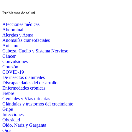
Problemas de salud
Afecciones médicas
Abdominal
Alergias y Asma
Anomalías craneofaciales
Autismo
Cabeza, Cuello y Sistema Nervioso
Cáncer
Convulsiones
Corazón
COVID-19
De insectos o animales
Discapacidades del desarrollo
Enfermedades crónicas
Fiebre
Genitales y Vías urinarias
Glándulas y trastornos del crecimiento
Gripe
Infecciones
Obesidad
Oído, Nariz y Garganta
Ojos