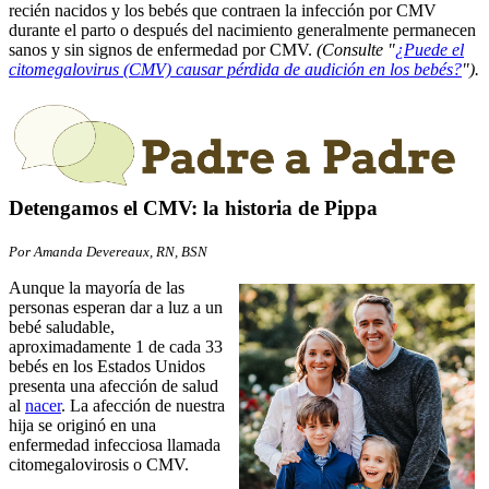
recién nacidos y los bebés que contraen la infección por CMV
durante el parto o después del nacimiento generalmente permanecen
sanos y sin signos de enfermedad por CMV.
(Consulte "
¿Puede el
citomegalovirus (CMV) causar pérdida de audición en los bebés?
").
Detengamos el CMV: la historia de Pippa
Por Amanda Devereaux, RN, BSN
Aunque la mayoría de las
personas esperan dar a luz a un
bebé saludable,
aproximadamente 1 de cada 33
bebés en los Estados Unidos
presenta una afección de salud
al
nacer
. La afección de nuestra
hija se originó en una
enfermedad infecciosa llamada
citomegalovirosis o CMV.