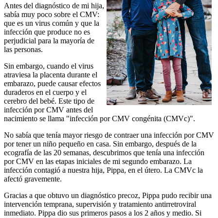
Antes del diagnóstico de mi hija,
sabía muy poco sobre el CMV:
que es un virus común y que la
infección que produce no es
perjudicial para la mayoría de
las personas.
Sin embargo, cuando el virus
atraviesa la placenta durante el
embarazo, puede causar efectos
duraderos en el cuerpo y el
cerebro del bebé. Este tipo de
infección por CMV antes del
nacimiento se llama "infección por CMV congénita (CMVc)".
No sabía que tenía mayor riesgo de contraer una infección por CMV
por tener un niño pequeño en casa. Sin embargo, después de la
ecografía de las 20 semanas, descubrimos que tenía una infección
por CMV en las etapas iniciales de mi segundo embarazo. La
infección contagió a nuestra hija, Pippa, en el útero. La CMVc la
afectó gravemente.
Gracias a que obtuvo un diagnóstico precoz, Pippa pudo recibir una
intervención temprana, supervisión y tratamiento antirretroviral
inmediato. Pippa dio sus primeros pasos a los 2 años y medio. Si