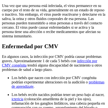
Una vez que una persona está infectada, el virus permanece en su
cuerpo por el resto de su vida, generalmente en un estado de reposo
o inactivo. Sin embargo, el virus puede reactivarse y detectarse en la
saliva, la orina y otros fluidos corporales de esa persona. Las
personas pueden transmitirlo a otras personas a través del contacto
cercano. El virus puede causar enfermedades si se activa y la
persona tiene una afección o recibe medicamentos que afectan su
sistema inmunitario.
Enfermedad por CMV
En algunos casos, la infección por CMV podría causar problemas
graves. Aproximadamente 1 de cada 5 bebés con
infección por
CMV congénita
tendrá alguna discapacidad de nacimiento u otros
problemas de salud a largo plazo.
Los bebés que nacen con infección por CMV congénita
podrían experimentar alteraciones en la audición o
problemas
de aprendizaje
.
Los bebés recién nacidos podrían tener un peso bajo al nacer,
ictericia
(coloración amarillenta de la piel y los ojos),
inflamación de los ganglios linfáticos, una cabeza pequeña en
comparación con su cuerpo, agrandamiento del hígado o