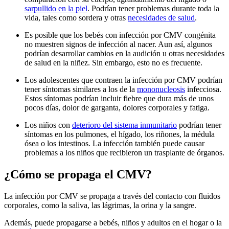
sarpullido en la piel
. Podrían tener problemas durante toda la
vida, tales como sordera y otras
necesidades de salud
.
Es posible que los bebés con infección por CMV congénita
no muestren signos de infección al nacer. Aun así, algunos
podrían desarrollar cambios en la audición u otras necesidades
de salud en la niñez. Sin embargo, esto no es frecuente.
Los adolescentes que contraen la infección por CMV podrían
tener síntomas similares a los de la
mononucleosis
infecciosa.
Estos síntomas podrían incluir fiebre que dura más de unos
pocos días, dolor de garganta, dolores corporales y fatiga.
Los niños con
deterioro del sistema inmunitario
podrían tener
síntomas en los pulmones, el hígado, los riñones, la médula
ósea o los intestinos. La infección también puede causar
problemas a los niños que recibieron un trasplante de órganos.
¿Cómo se propaga el CMV?
La infección por CMV se propaga a través del contacto con fluidos
corporales, como la saliva, las lágrimas, la orina y la sangre.
Además, puede propagarse a bebés, niños y adultos en el hogar o la