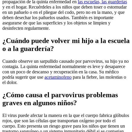
propagación de la quinta enfermedad en
las escuelas, las guarderías
y en el hogar. Recuérdeles a los niños que deben toser o estornudar
en un pañuelo o en el pliegue del codo, pero no en la mano, y que
deben desechar los pañuelos usados. También es importante
asegurarse de que las superficies y los objetos se limpien y
desinfecten regularmente.
¿Cuándo puede volver mi hijo a la escuela
o a la guardería?
Cuando observe un sarpullido causado por parvovirus, su hijo ya no
contagia. La quinta enfermedad normalmente es leve y desaparece
con un poco de descanso y recuperación en la casa. Su médico
podría sugerir que use
acetaminofeno
para la fiebre, las molestias o
el dolor.
¿Cómo causa el parvovirus problemas
graves en algunos niños?
El virus puede afectar la manera en la que el cuerpo fabrica glóbulos
rojos, que son las células que transportan oxígeno por todo el
cuerpo. Esto presenta un riesgo grave para los niños que tienen un
trastorno sanguíneo o un sistema inmunitario débil si se contagian