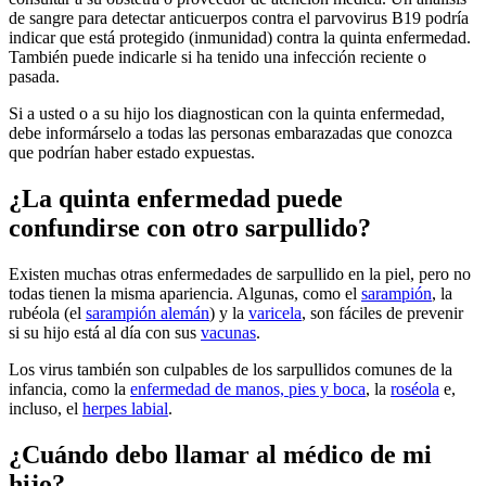
de sangre para detectar anticuerpos contra el parvovirus B19 podría
indicar que está protegido (inmunidad) contra la quinta enfermedad.
También puede indicarle si ha tenido una infección reciente o
pasada.
Si a usted o a su hijo los diagnostican con la quinta enfermedad,
debe informárselo a todas las personas embarazadas que conozca
que podrían haber estado expuestas.
¿La quinta enfermedad puede
confundirse con otro sarpullido?
Existen muchas otras enfermedades de sarpullido en la piel, pero no
todas tienen la misma apariencia. Algunas, como el
sarampión
, la
rubéola (el
sarampión alemán
) y la
varicela
, son fáciles de prevenir
si su hijo está al día con sus
vacunas
.
Los virus también son culpables de los sarpullidos comunes de la
infancia, como la
enfermedad de manos, pies y boca
, la
roséola
e,
incluso, el
herpes labial
.
¿Cuándo debo llamar al médico de mi
hijo?