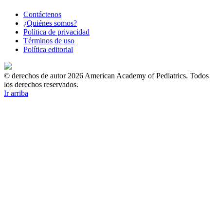
Contáctenos
¿Quiénes somos?
Política de privacidad
Términos de uso
Política editorial
© derechos de autor 2026 American Academy of Pediatrics. Todos
los derechos reservados.
Ir arriba