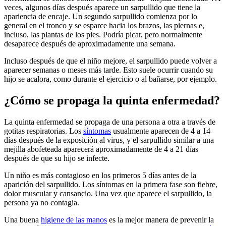
veces, algunos días después aparece un sarpullido que tiene la
apariencia de encaje. Un segundo sarpullido comienza por lo
general en el tronco y se esparce hacia los brazos, las piernas e,
incluso, las plantas de los pies. Podría picar, pero normalmente
desaparece después de aproximadamente una semana.
Incluso después de que el niño mejore, el sarpullido puede volver a
aparecer semanas o meses más tarde. Esto suele ocurrir cuando su
hijo se acalora, como durante el ejercicio o al bañarse, por ejemplo.
¿Cómo se propaga la quinta enfermedad?
La quinta enfermedad se propaga de una persona a otra a través de
gotitas respiratorias. Los
síntomas
usualmente aparecen de 4 a 14
días después de la exposición al virus, y el sarpullido similar a una
mejilla abofeteada aparecerá aproximadamente de 4 a 21 días
después de que su hijo se infecte.
Un niño es más contagioso en los primeros 5 días antes de la
aparición del sarpullido. Los síntomas en la primera fase son fiebre,
dolor muscular y cansancio. Una vez que aparece el sarpullido, la
persona ya no contagia.
Una buena
higiene de las manos
es la mejor manera de prevenir la