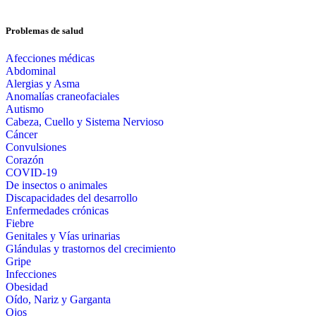
Problemas de salud
Afecciones médicas
Abdominal
Alergias y Asma
Anomalías craneofaciales
Autismo
Cabeza, Cuello y Sistema Nervioso
Cáncer
Convulsiones
Corazón
COVID-19
De insectos o animales
Discapacidades del desarrollo
Enfermedades crónicas
Fiebre
Genitales y Vías urinarias
Glándulas y trastornos del crecimiento
Gripe
Infecciones
Obesidad
Oído, Nariz y Garganta
Ojos