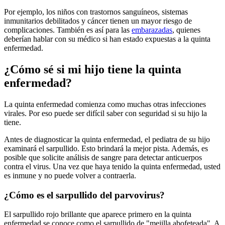
Por ejemplo, los niños con trastornos sanguíneos, sistemas
inmunitarios debilitados y cáncer tienen un mayor riesgo de
complicaciones. También es así para las
embarazadas
, quienes
deberían hablar con su médico si han estado expuestas a la quinta
enfermedad.
¿Cómo sé si mi hijo tiene la quinta
enfermedad?
La quinta enfermedad comienza como muchas otras infecciones
virales. Por eso puede ser difícil saber con seguridad si su hijo la
tiene.
Antes de diagnosticar la quinta enfermedad, el pediatra de su hijo
examinará el sarpullido. Esto brindará la mejor pista. Además, es
posible que solicite análisis de sangre para detectar anticuerpos
contra el virus. Una vez que haya tenido la quinta enfermedad, usted
es inmune y no puede volver a contraerla.
¿Cómo es el sarpullido del parvovirus?
El sarpullido rojo brillante que aparece primero en la quinta
enfermedad se conoce como el sarpullido de "mejilla abofeteada". A