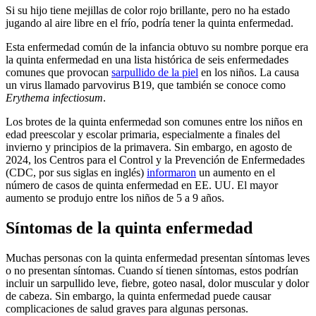
Si su hijo tiene mejillas de color rojo brillante, pero no ha estado
jugando al aire libre en el frío, podría tener la quinta enfermedad.
Esta enfermedad común de la infancia obtuvo su nombre porque era
la quinta enfermedad en una lista histórica de seis enfermedades
comunes que provocan
sarpullido de la piel
en los niños. La causa
un virus llamado parvovirus B19, que también se conoce como
Erythema infectiosum
.
Los brotes de la quinta enfermedad son comunes entre los niños en
edad preescolar y escolar primaria, especialmente a finales del
invierno y principios de la primavera. Sin embargo, en agosto de
2024, los Centros para el Control y la Prevención de Enfermedades
(CDC, por sus siglas en inglés)
informaron
un aumento en el
número de casos de quinta enfermedad en EE. UU. El mayor
aumento se produjo entre los niños de 5 a 9 años.
Síntomas de la quinta enfermedad
Muchas personas con la quinta enfermedad presentan síntomas leves
o no presentan síntomas. Cuando sí tienen síntomas, estos podrían
incluir un sarpullido leve, fiebre, goteo nasal, dolor muscular y dolor
de cabeza. Sin embargo, la quinta enfermedad puede causar
complicaciones de salud graves para algunas personas.