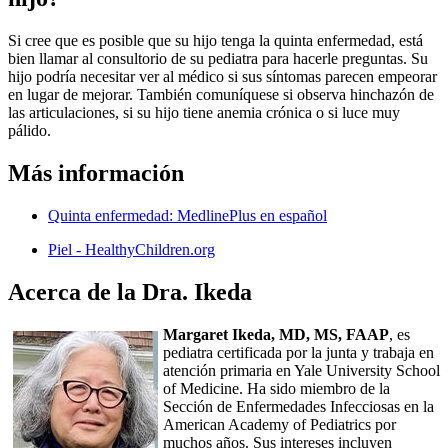
Si cree que es posible que su hijo tenga la quinta enfermedad, está
bien llamar al consultorio de su pediatra para hacerle preguntas. Su
hijo podría necesitar ver al médico si sus síntomas parecen empeorar
en lugar de mejorar. También comuníquese si observa hinchazón de
las articulaciones, si su hijo tiene anemia crónica o si luce muy
pálido.
Más información
Quinta enfermedad: MedlinePlus en español
Piel - HealthyChildren.org
Acerca de la Dra. Ikeda
Margaret Ikeda, MD, MS, FAAP
, es
pediatra certificada por la junta y trabaja en
atención primaria en Yale University School
of Medicine. Ha sido miembro de la
Sección de Enfermedades Infecciosas en la
American Academy of Pediatrics por
muchos años. Sus intereses incluyen