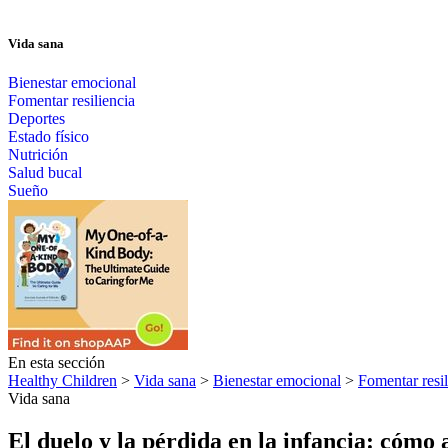
Vida sana
Bienestar emocional
Fomentar resiliencia
Deportes
Estado físico
Nutrición
Salud bucal
Sueño
En esta sección
Healthy Children
>
Vida sana
>
Bienestar emocional
>
Fomentar resil
Vida sana
El duelo y la pérdida en la infancia: cómo 