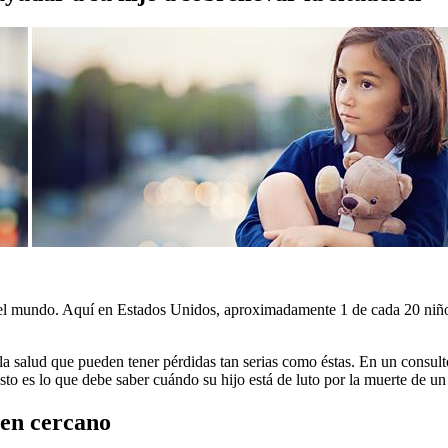
el mundo. Aquí en Estados Unidos, aproximadamente 1 de cada 20 niños
a salud que pueden tener pérdidas tan serias como éstas. En un consulto
sto es lo que debe saber cuándo su hijo está de luto por la muerte de u
ien cercano