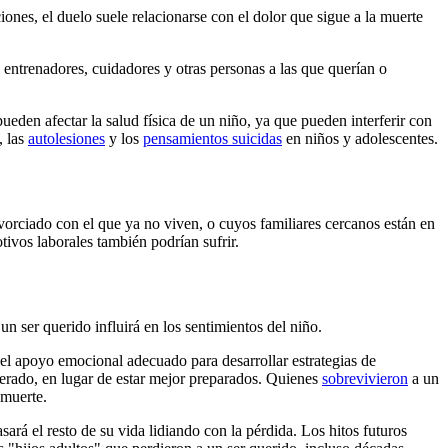
ones, el duelo suele relacionarse con el dolor que sigue a la muerte
, entrenadores, cuidadores y otras personas a las que querían o
eden afectar la salud física de un niño, ya que pueden interferir con
, las
autolesiones
y los
pensamientos suicidas
en niños y adolescentes.
orciado con el que ya no viven, o cuyos familiares cercanos están en
ivos laborales también podrían sufrir.
 ser querido influirá en los sentimientos del niño.
 el apoyo emocional adecuado para desarrollar estrategias de
erado, en lugar de estar mejor preparados. Quienes
sobrevivieron
a un
 muerte.
ará el resto de su vida lidiando con la pérdida. Los hitos futuros