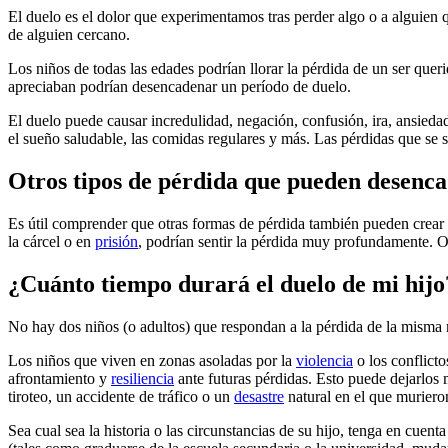
El duelo es el dolor que experimentamos tras perder algo o a alguien 
de alguien cercano.
Los niños de todas las edades podrían llorar la pérdida de un ser queri
apreciaban podrían desencadenar un período de duelo.
El duelo puede causar incredulidad, negación, confusión, ira, ansiedad
el sueño saludable, las comidas regulares y más. Las pérdidas que se
Otros tipos de pérdida que pueden desenca
Es útil comprender que otras formas de pérdida también pueden crear 
la cárcel o en
prisión
, podrían sentir la pérdida muy profundamente. O
¿Cuánto tiempo durará el duelo de mi hijo
No hay dos niños (o adultos) que respondan a la pérdida de la misma m
Los niños que viven en zonas asoladas por la
violencia
o los conflict
afrontamiento y
resiliencia
ante futuras pérdidas. Esto puede dejarlos
tiroteo, un accidente de tráfico o un
desastre
natural en el que muriero
Sea cual sea la historia o las circunstancias de su hijo, tenga en cuen