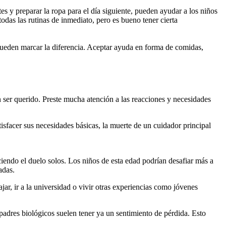
es y preparar la ropa para el día siguiente, pueden ayudar a los niños
odas las rutinas de inmediato, pero es bueno tener cierta
r pueden marcar la diferencia. Aceptar ayuda en forma de comidas,
n ser querido. Preste mucha atención a las reacciones y necesidades
sfacer sus necesidades básicas, la muerte de un cuidador principal
ciendo el duelo solos. Los niños de esta edad podrían desafiar más a
adas.
jar, ir a la universidad o vivir otras experiencias como jóvenes
padres biológicos suelen tener ya un sentimiento de pérdida. Esto