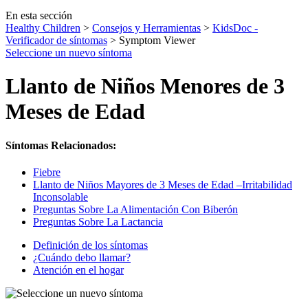
En esta sección
Healthy Children
>
Consejos y Herramientas
>
KidsDoc -
Verificador de síntomas
> Symptom Viewer
Seleccione un nuevo síntoma
Llanto de Niños Menores de 3
Meses de Edad
Síntomas Relacionados:
Fiebre
Llanto de Niños Mayores de 3 Meses de Edad –Irritabilidad
Inconsolable
Preguntas Sobre La Alimentación Con Biberón
Preguntas Sobre La Lactancia
Definición de los síntomas
¿Cuándo debo llamar?
Atención en el hogar