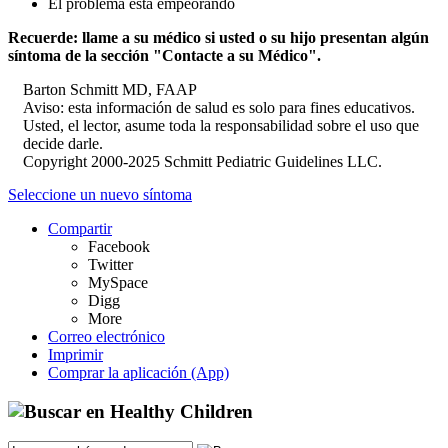
El problema está empeorando
Recuerde: llame a su médico si usted o su hijo presentan algún
síntoma de la sección "Contacte a su Médico".
Barton Schmitt MD, FAAP
Aviso: esta información de salud es solo para fines educativos.
Usted, el lector, asume toda la responsabilidad sobre el uso que
decide darle.
Copyright 2000-2025 Schmitt Pediatric Guidelines LLC.
Seleccione un nuevo síntoma
Compartir
Facebook
Twitter
MySpace
Digg
More
Correo electrónico
Imprimir
Comprar la aplicación (App)