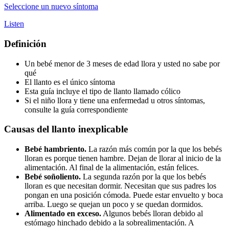
Seleccione un nuevo síntoma
Listen
Definición
Un bebé menor de 3 meses de edad llora y usted no sabe por
qué
El llanto es el único síntoma
Esta guía incluye el tipo de llanto llamado cólico
Si el niño llora y tiene una enfermedad u otros síntomas,
consulte la guía correspondiente
Causas del llanto inexplicable
Bebé hambriento.
La razón más común por la que los bebés
lloran es porque tienen hambre. Dejan de llorar al inicio de la
alimentación. Al final de la alimentación, están felices.
Bebé soñoliento.
La segunda razón por la que los bebés
lloran es que necesitan dormir. Necesitan que sus padres los
pongan en una posición cómoda. Puede estar envuelto y boca
arriba. Luego se quejan un poco y se quedan dormidos.
Alimentado en exceso.
Algunos bebés lloran debido al
estómago hinchado debido a la sobrealimentación. A