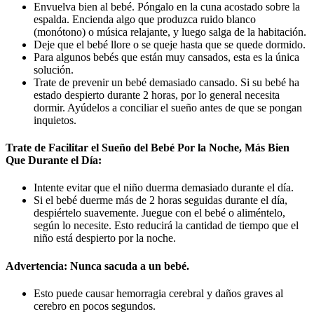
Envuelva bien al bebé. Póngalo en la cuna acostado sobre la
espalda. Encienda algo que produzca ruido blanco
(monótono) o música relajante, y luego salga de la habitación.
Deje que el bebé llore o se queje hasta que se quede dormido.
Para algunos bebés que están muy cansados, esta es la única
solución.
Trate de prevenir un bebé demasiado cansado. Si su bebé ha
estado despierto durante 2 horas, por lo general necesita
dormir. Ayúdelos a conciliar el sueño antes de que se pongan
inquietos.
Trate de Facilitar el Sueño del Bebé Por la Noche, Más Bien
Que Durante el Día:
Intente evitar que el niño duerma demasiado durante el día.
Si el bebé duerme más de 2 horas seguidas durante el día,
despiértelo suavemente. Juegue con el bebé o aliméntelo,
según lo necesite. Esto reducirá la cantidad de tiempo que el
niño está despierto por la noche.
Advertencia: Nunca sacuda a un bebé.
Esto puede causar hemorragia cerebral y daños graves al
cerebro en pocos segundos.