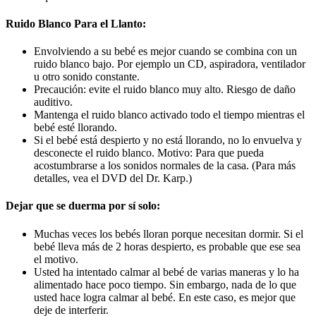
Ruido Blanco Para el Llanto:
Envolviendo a su bebé es mejor cuando se combina con un
ruido blanco bajo. Por ejemplo un CD, aspiradora, ventilador
u otro sonido constante.
Precaución: evite el ruido blanco muy alto. Riesgo de daño
auditivo.
Mantenga el ruido blanco activado todo el tiempo mientras el
bebé esté llorando.
Si el bebé está despierto y no está llorando, no lo envuelva y
desconecte el ruido blanco. Motivo: Para que pueda
acostumbrarse a los sonidos normales de la casa. (Para más
detalles, vea el DVD del Dr. Karp.)
Dejar que se duerma por sí solo:
Muchas veces los bebés lloran porque necesitan dormir. Si el
bebé lleva más de 2 horas despierto, es probable que ese sea
el motivo.
Usted ha intentado calmar al bebé de varias maneras y lo ha
alimentado hace poco tiempo. Sin embargo, nada de lo que
usted hace logra calmar al bebé. En este caso, es mejor que
deje de interferir.