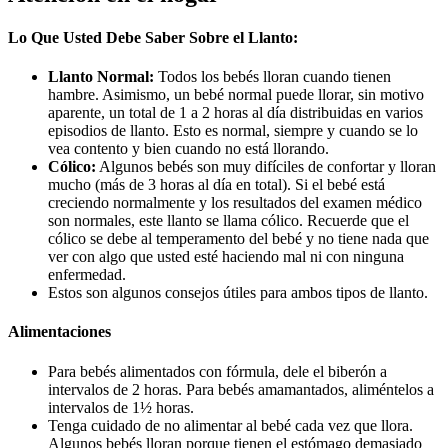
Lo Que Usted Debe Saber Sobre el Llanto:
Llanto Normal:
Todos los bebés lloran cuando tienen
hambre. Asimismo, un bebé normal puede llorar, sin motivo
aparente, un total de 1 a 2 horas al día distribuidas en varios
episodios de llanto. Esto es normal, siempre y cuando se lo
vea contento y bien cuando no está llorando.
Cólico:
Algunos bebés son muy difíciles de confortar y lloran
mucho (más de 3 horas al día en total). Si el bebé está
creciendo normalmente y los resultados del examen médico
son normales, este llanto se llama cólico. Recuerde que el
cólico se debe al temperamento del bebé y no tiene nada que
ver con algo que usted esté haciendo mal ni con ninguna
enfermedad.
Estos son algunos consejos útiles para ambos tipos de llanto.
Alimentaciones
Para bebés alimentados con fórmula, dele el biberón a
intervalos de 2 horas. Para bebés amamantados, aliméntelos a
intervalos de 1½ horas.
Tenga cuidado de no alimentar al bebé cada vez que llora.
Algunos bebés lloran porque tienen el estómago demasiado