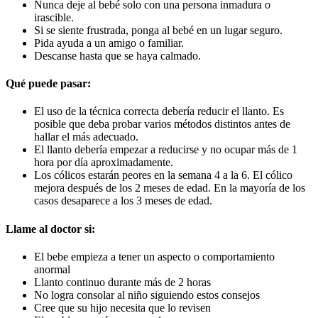
Nunca deje al bebé solo con una persona inmadura o
irascible.
Si se siente frustrada, ponga al bebé en un lugar seguro.
Pida ayuda a un amigo o familiar.
Descanse hasta que se haya calmado.
Qué puede pasar:
El uso de la técnica correcta debería reducir el llanto. Es
posible que deba probar varios métodos distintos antes de
hallar el más adecuado.
El llanto debería empezar a reducirse y no ocupar más de 1
hora por día aproximadamente.
Los cólicos estarán peores en la semana 4 a la 6. El cólico
mejora después de los 2 meses de edad. En la mayoría de los
casos desaparece a los 3 meses de edad.
Llame al doctor si:
El bebe empieza a tener un aspecto o comportamiento
anormal
Llanto continuo durante más de 2 horas
No logra consolar al niño siguiendo estos consejos
Cree que su hijo necesita que lo revisen