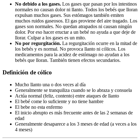
No debido a los gases.
Los gases que pasan por los intestinos
normales no causan dolor ni llanto. Todos los bebés que lloran
expulsan muchos gases. Sus estómagos también emiten
muchos ruidos gaseosos. El gas proviene del aire tragado. Los
gases son normales. No quedan atrapados ni causan ningún
dolor. Por eso hacer eructar a un bebé no ayuda a que deje de
llorar. Culpar a los gases es un mito.
No por regurgitación.
La regurgitación ocurre en la mitad de
los bebés y es normal. No provoca llanto ni cólicos. Los
medicamentos para la acidez de estómago no ayudan a los
bebés que lloran. También tienen efectos secundarios.
Definición de cólico
Mucho llanto una o dos veces al día
Generalmente se tranquiliza cuando se lo abraza y consuela
Actúa normal (feliz, contento) entre ataques de llanto
El bebé come lo suficiente y no tiene hambre
El bebe no esta enfermo
El inicio abrupto es más frecuente antes de las 2 semanas de
edad
Generalmente desaparece a los 3 meses de edad (a veces a los
4 meses)