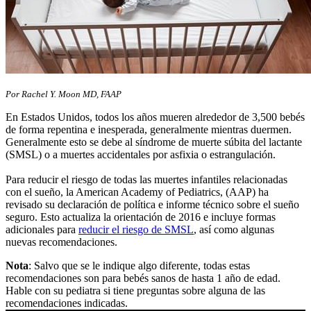
​Por Rachel Y. Moon MD, FAAP
En Estados Unidos, todos los años mueren alrededor de 3,500 bebés
de forma repentina e inesperada, generalmente mientras duermen.
Generalmente esto se debe al síndrome de muerte súbita del lactante
(SMSL) o a muertes accidentales por asfixia o estrangulación.
Para reducir el riesgo de todas las muertes infantiles relacionadas
con el sueño, la American Academy of Pediatrics, (AAP) ha
revisado su declaración de política e informe técnico sobre el sueño
seguro. Esto actualiza la orientación de 2016 e incluye formas
adicionales para
reducir el riesgo de SMSL
, así como algunas
nuevas recomendaciones.
Nota
: Salvo que se le indique algo diferente, todas estas
recomendaciones son para bebés sanos de hasta 1 año de edad.
Hable con su pediatra si tiene preguntas sobre alguna de las
recomendaciones indicadas.