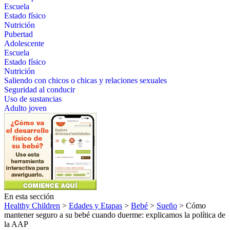
Escuela
Estado físico
Nutrición
Pubertad
Adolescente
Escuela
Estado físico
Nutrición
Saliendo con chicos o chicas y relaciones sexuales
Seguridad al conducir
Uso de sustancias
Adulto joven
En esta sección
Healthy Children
>
Edades y Etapas
>
Bebé
>
Sueño
> Cómo
mantener seguro a su bebé cuando duerme: explicamos la política de
la AAP