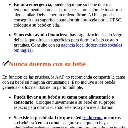
En una emergencia
, puede dejar que su bebé duerma
temporalmente en una caja, una cesta, un cajón de tocador o
algo similar. Debe tener un relleno firme. Ni bien pueda
conseguir una superficie para dormir aprobada por la CPSC,
coloque a su bebé en ella.
Si necesita ayuda financiera
, hay organizaciones a lo largo
del país que ofrecen superficies para dormir a bajo costo o
gratuitas. Consulte con su
agencia local de servicios sociales
(en inglés)
.
✅
Nunca duerma con su bebé
En función de las pruebas, la AAP no recomienda compartir la cama
con su bebé en ninguna circunstancia. Esto incluye a los bebés
gemelos o a los nacidos de un parto múltiple.
Puede
llevar a su bebé a su cama para alimentarlo o
consolarlo
. Coloque nuevamente a su bebé en su propio
espacio para dormir cuando esté listo para irse a dormir.
Si existe la posibilidad de que usted
se duerma
mientras
su bebé está en su cama
, asegúrese de que no haya
almohadas, sábanas, mantas ni ningún otro artículo que pueda