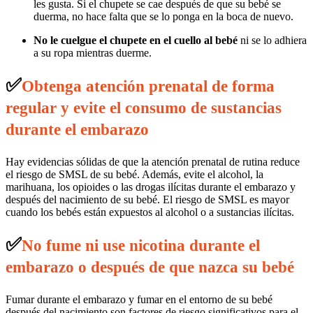
les gusta. Si el chupete se cae después de que su bebé se
duerma, no hace falta que se lo ponga en la boca de nuevo.
No le cuelgue el chupete en el cuello al bebé
ni se lo adhiera
a su ropa mientras duerme.
✅
Obtenga atención prenatal de forma
regular y evite el consumo de sustancias
durante el embarazo
Hay evidencias sólidas de que la atención prenatal de rutina reduce
el riesgo de SMSL de su bebé. Además, evite el alcohol, la
marihuana, los opioides o las drogas ilícitas durante el embarazo y
después del nacimiento de su bebé. El riesgo de SMSL es mayor
cuando los bebés están expuestos al alcohol o a sustancias ilícitas.
✅
No fume ni use nicotina durante el
embarazo o después de que nazca su bebé
Fumar durante el embarazo y fumar en el entorno de su bebé
después del nacimiento son factores de riesgo significativos para el