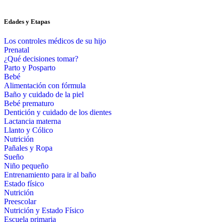
Edades y Etapas
Los controles médicos de su hijo
Prenatal
¿Qué decisiones tomar?
Parto y Posparto
Bebé
Alimentación con fórmula
Baño y cuidado de la piel
Bebé prematuro
Dentición y cuidado de los dientes
Lactancia materna
Llanto y Cólico
Nutrición
Pañales y Ropa
Sueño
Niño pequeño
Entrenamiento para ir al baño
Estado físico
Nutrición
Preescolar
Nutrición y Estado Físico
Escuela primaria