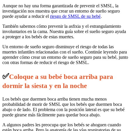
Aunque no hay una forma garantizada de prevenir el SMSL, la
investigación nos muestra que crear un entorno de sueño seguro
puede ayudar a reducir el
riesgo de SMSL de su bebé
.
También sabemos cómo prevenir la asfixia y el estrangulamiento
involuntarios en la cama. Nuestra guía sobre el sueño seguro ayuda
a proteger a los bebés de estas muertes.
Un entorno de sueño seguro disminuye el riesgo de todas las
muertes infantiles relacionadas con el sueño. Continúe leyendo para
aprender cómo crear un entorno de sueño seguro para su bebé, junto
con otras formas de reducir el riesgo de SMSL.
✅
Coloque a su bebé boca arriba para
dormir la siesta y en la noche
Los bebés que duermen boca arriba tienen mucha menos
probabilidad de morir de SMSL que los bebés que duermen boca
abajo o de lado. El problema con la posición lateral es que su bebé
puede girarse más fácilmente para quedar boca abajo.
A algunos padres les preocupa que los bebés se ahoguen cuando
están boca arriba. Pero la anatomía de las vías respiratorias de su