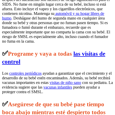
SIDS. No fume en ningún lugar cerca de su bebé, incluso si está
afuera. Esto incluye el vapeo y los cigarrillos electrónicos, que
contienen nicotina. Mantenga su
automóvil y su hogar libres de
humo
. Deshágase del humo de segunda mano en cualquier área
donde su bebé y otras personas que no fuman pasen tiempo. Si es
fumadora o fumó durante el embarazo, recuerde que es
especialmente importante que no comparta la cama con su bebé. El
riesgo de SMSL es especialmente alto, incluso cuando el fumador
no fuma en la cama.
✅
Programe y vaya a todas
las visitas de
control
Los
controles periódicos
ayudan a garantizar que el crecimiento y el
desarrollo de su bebé estén encaminados. Además, su bebé recibirá
vacunas importantes en estas
visitas de niño sano
con su pediatra. La
evidencia sugiere que las
vacunas infantiles
pueden ayudar a
proteger contra el SMSL.
✅
Asegúrese de que su bebé pase tiempo
boca abajo mientras esté despierto todos