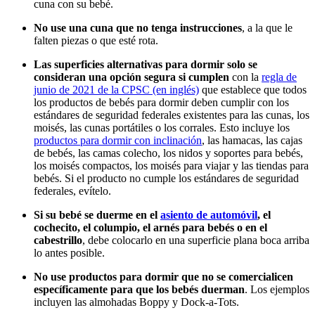
cuna con su bebé.
No use una cuna que no tenga instrucciones
, a la que le
falten piezas o que esté rota.
Las superficies alternativas para dormir solo se
consideran una opción segura si cumplen
con la
regla de
junio de 2021 de la CPSC (en inglés)
que establece que todos
los productos de bebés para dormir deben cumplir con los
estándares de seguridad federales existentes para las cunas, los
moisés, las cunas portátiles o los corrales. Esto incluye los
productos para dormir con inclinación
, las hamacas, las cajas
de bebés, las camas colecho, los nidos y soportes para bebés,
los moisés compactos, los moisés para viajar y las tiendas para
bebés. Si el producto no cumple los estándares de seguridad
federales, evítelo.
Si su bebé se duerme en el
asiento de automóvil
, el
cochecito, el columpio, el arnés para bebés o en el
cabestrillo
, debe colocarlo en una superficie plana boca arriba
lo antes posible.
No use productos para dormir que no se comercialicen
específicamente para que los bebés duerman
. Los ejemplos
incluyen las almohadas Boppy y Dock-a-Tots.