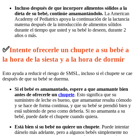
Incluso después de que incorpore alimentos sólidos a la
dieta de su bebé, continúe amamantándolo.
La American
Academy of Pediatrics apoya la continuación de la lactancia
materna después de la introducción de alimentos sólidos
durante el tiempo que usted y su bebé lo deseen, durante 2
años o más.
✅
Intente ofrecerle un chupete a su bebé a
la hora de la siesta y a la hora de dormir
Esto ayuda a reducir el riesgo de SMSL, incluso si el chupete se cae
después de que su bebé se duerma.
Si el bebé es amamantado, espere a que amamante bien
antes de ofrecerle un
chupete
. Esto significa que su
suministro de leche es bueno, que amamantar resulta cómodo
y se hace de forma continua, y que su bebé se prendió bien y
está subiendo de peso como debería. Si no amamanta a su
bebé, puede darle el chupete cuando quiera.
Está bien si su bebé no quiere un chupete
. Puede intentar
dárselo más adelante, pero a algunos bebés simplemente no