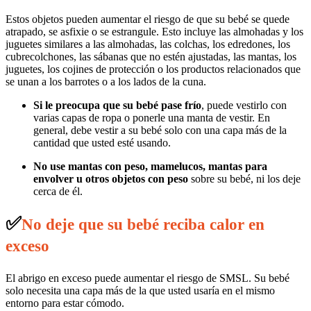
Estos objetos pueden aumentar el riesgo de que su bebé se quede
atrapado, se asfixie o se estrangule. Esto incluye las almohadas y los
juguetes similares a las almohadas, las colchas, los edredones, los
cubrecolchones, las sábanas que no estén ajustadas, las mantas, los
juguetes, los cojines de protección o los productos relacionados que
se unan a los barrotes o a los lados de la cuna.
Si le preocupa que su bebé pase frío
, puede vestirlo con
varias capas de ropa o ponerle una manta de vestir. En
general, debe vestir a su bebé solo con una capa más de la
cantidad que usted esté usando.
No use mantas con peso, mamelucos, mantas para
envolver u otros objetos con peso
sobre su bebé, ni los deje
cerca de él.
✅
No deje que su bebé reciba calor en
exceso
El abrigo en exceso puede aumentar el riesgo de SMSL. Su bebé
solo necesita una capa más de la que usted usaría en el mismo
entorno para estar cómodo.