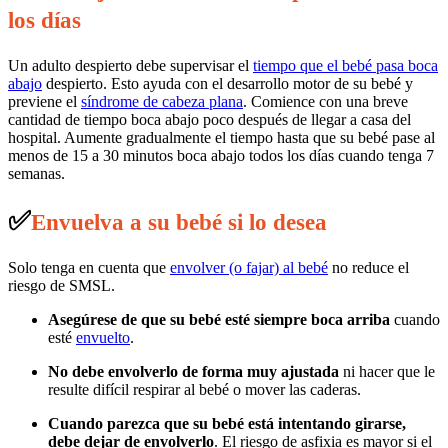
los días
Un adulto despierto debe supervisar el
tiempo que el bebé pasa boca
abajo
despierto. Esto ayuda con el desarrollo motor de su bebé y
previene el
síndrome de cabeza plana
. Comience con una breve
cantidad de tiempo boca abajo poco después de llegar a casa del
hospital. Aumente gradualmente el tiempo hasta que su bebé pase al
menos de 15 a 30 minutos boca abajo todos los días cuando tenga 7
semanas.
✅
Envuelva a su bebé si lo desea
Solo tenga en cuenta que
envolver (o fajar) al bebé
no reduce el
riesgo de SMSL.
Asegúrese de que su bebé esté siempre boca arriba
cuando
esté
envuelto
.
No debe envolverlo de forma muy ajustada
ni hacer que le
resulte difícil respirar al bebé o mover las caderas.
Cuando parezca que su bebé está intentando girarse,
debe dejar de envolverlo
. El riesgo de asfixia es mayor si el