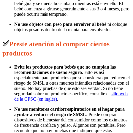
bebé gira y se queda boca abajo mientras está envuelto. El
bebé comienza a girarse generalmente a sus 3 o 4 meses, pero
puede ocurrir más temprano.
No use objetos con peso para envolver al bebé
ni coloque
objetos pesados dentro de la manta para envolverlo.
✅
Preste atención al comprar ciertos
productos
Evite los productos para bebés que no cumplan las
recomendaciones de sueño seguro
. Esto es así
especialmente para productos que se considera que reducen el
riesgo de SMSL u otras muertes infantiles relacionadas con el
sueño. No hay pruebas de que esto sea verdad. Si no tiene
seguridad sobre un producto específico, consulte el
sitio web
de la CPSC (en inglés)
.
No use monitores cardiorrespiratorios en el hogar para
ayudar a reducir el riesgo de SMSL
. Puede comprar
dispositivos de bienestar del consumidor como los oxímetros
de frecuencia cardíaca y pulso. Algunos son portátiles. Pero
recuerde que no hay pruebas que indiquen que estos