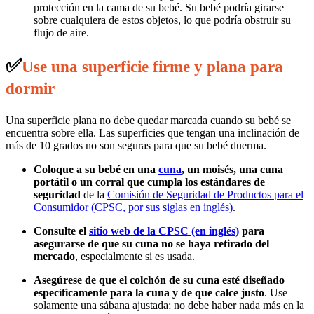
protección en la cama de su bebé. Su bebé podría girarse
sobre cualquiera de estos objetos, lo que podría obstruir su
flujo de aire.
✅
Use una superficie firme y plana para
dormir
Una superficie plana no debe quedar marcada cuando su bebé se
encuentra sobre ella. Las superficies que tengan una inclinación de
más de 10 grados no son seguras para que su bebé duerma.
Coloque a su bebé en una
cuna
, un moisés, una cuna
portátil o un corral que cumpla los estándares de
seguridad
de la
Comisión de Seguridad de Productos para el
Consumidor (CPSC, por sus siglas en inglés)
.
Consulte el
sitio web de la CPSC (en inglés)
para
asegurarse de que su cuna no se haya retirado del
mercado
, especialmente si es usada.
Asegúrese de que el colchón de su cuna esté diseñado
específicamente para la cuna y de que calce justo
. Use
solamente una sábana ajustada; no debe haber nada más en la